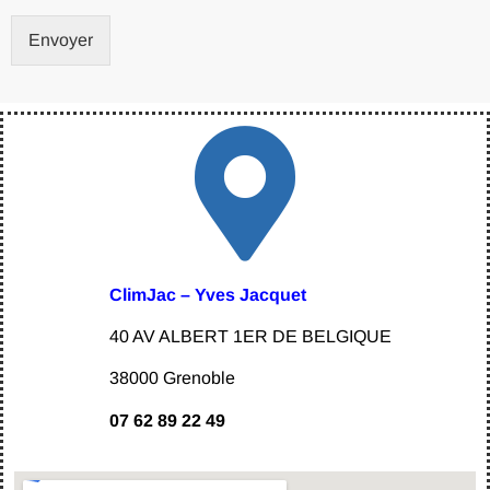
Envoyer
ClimJac – Yves Jacquet
40 AV ALBERT 1ER DE BELGIQUE
38000 Grenoble
07 62 89 22 49